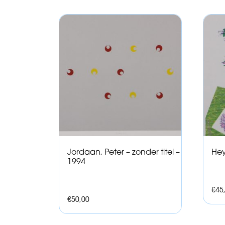
Jordaan, Peter – zonder titel –
Hey
1994
€
45
€
50,00