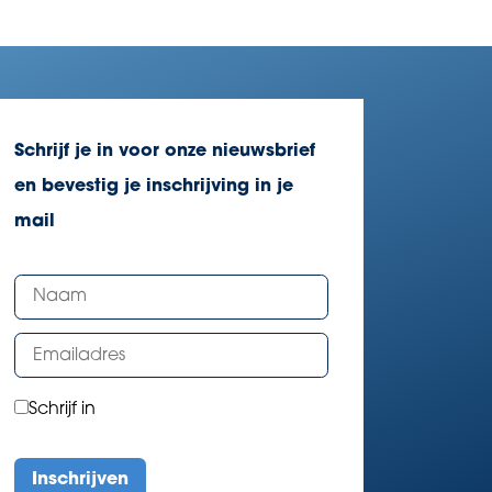
Schrijf je in voor onze nieuwsbrief
en bevestig je inschrijving in je
mail
Schrijf in