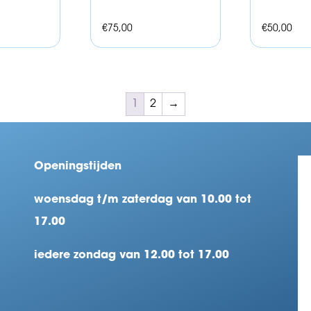
€
75,00
€
50,00
1
2
→
Openingstijden
woensdag t/m zaterdag van 10.00 tot
17.00
iedere zondag van 12.00 tot 17.00