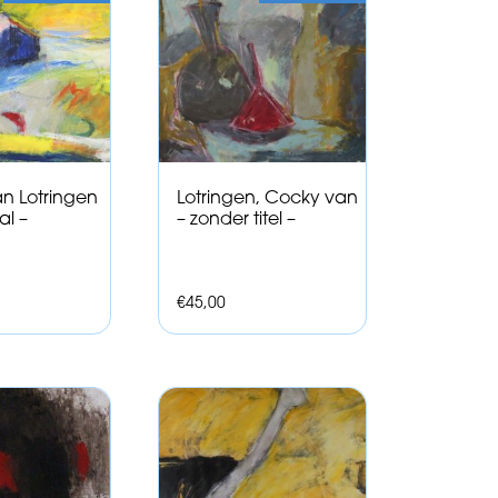
n Lotringen
Lotringen, Cocky van
al –
– zonder titel –
€
45,00