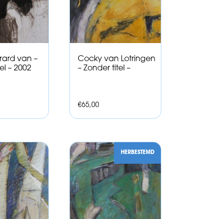
erard van –
Cocky van Lotringen
el – 2002
– Zonder titel –
€
65,00
HERBESTEMD