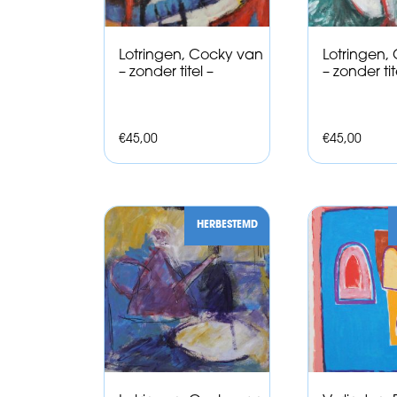
Lotringen, Cocky van
Lotringen,
– zonder titel –
– zonder tit
€
45,00
€
45,00
HERBESTEMD