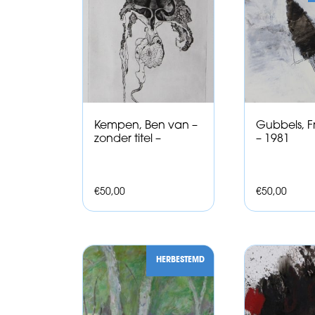
Kempen, Ben van –
Gubbels, F
zonder titel –
– 1981
€
50,00
€
50,00
HERBESTEMD