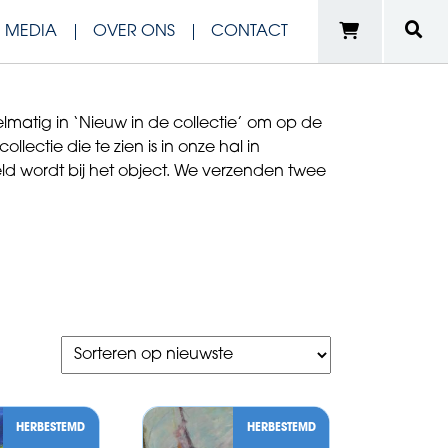
N MEDIA
OVER ONS
CONTACT
matig in ‘Nieuw in de collectie’ om op de
ectie die te zien is in onze hal in
eld wordt bij het object. We verzenden twee
HERBESTEMD
HERBESTEMD