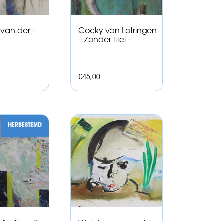
k van der –
Cocky van Lotringen
– Zonder titel –
€
45,00
HERBESTEMD