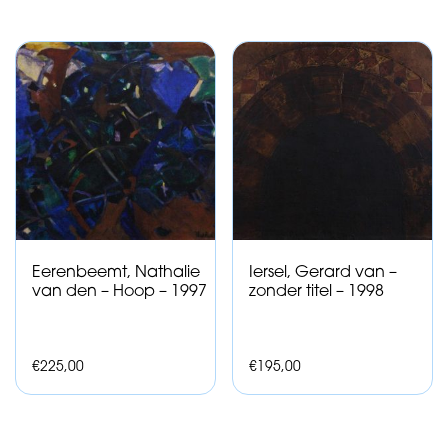
Eerenbeemt, Nathalie
Iersel, Gerard van –
van den – Hoop – 1997
zonder titel – 1998
€
225,00
€
195,00