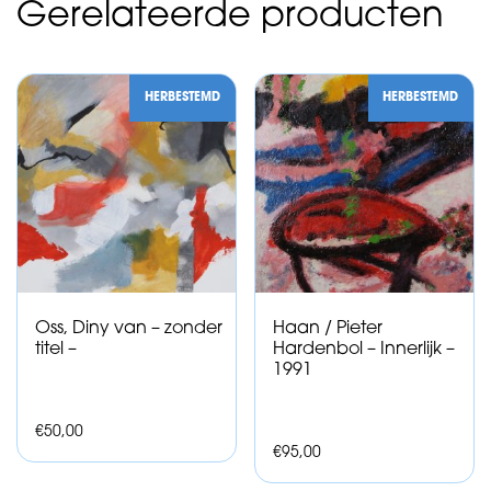
Gerelateerde producten
HERBESTEMD
HERBESTEMD
Oss, Diny van – zonder
Haan / Pieter
titel –
Hardenbol – Innerlijk –
1991
€
50,00
€
95,00