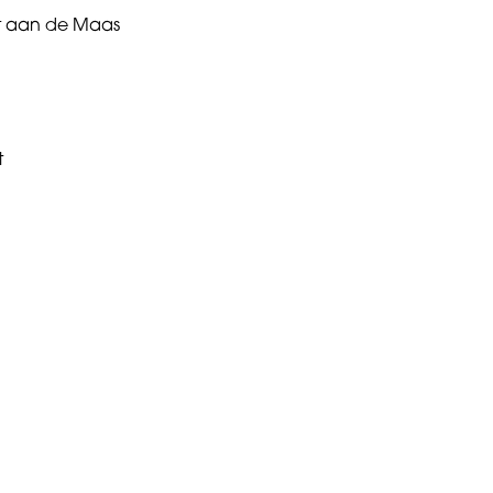
t aan de Maas
t