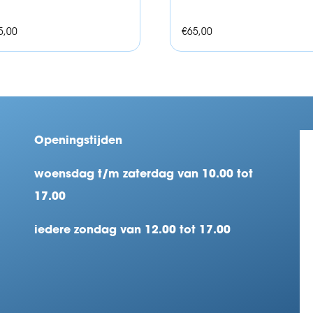
5,00
€
65,00
Openingstijden
woensdag t/m zaterdag van 10.00 tot
17.00
iedere zondag van 12.00 tot 17.00