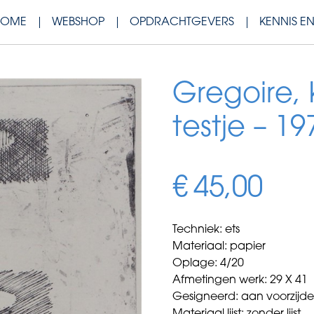
HOME
WEBSHOP
OPDRACHTGEVERS
KENNIS E
Gregoire,
testje – 19
€
45,00
Techniek: ets
Materiaal: papier
Oplage: 4/20
Afmetingen werk: 29 X 41
Gesigneerd: aan voorzijd