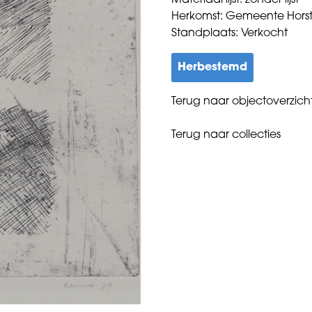
Materiaal lijst: zonder lijst
Herkomst: Gemeente Hors
Standplaats: Verkocht
Herbestemd
Terug naar objectoverzich
Terug naar collecties