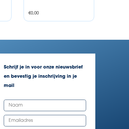
€
0,00
Schrijf je in voor onze nieuwsbrief
en bevestig je inschrijving in je
mail