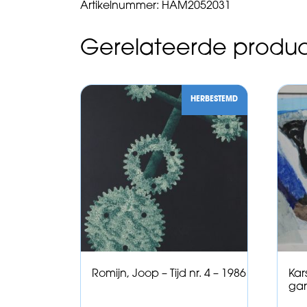
Artikelnummer:
HAM2052031
Gerelateerde produ
HERBESTEMD
Romijn, Joop – Tijd nr. 4 – 1986
Kar
gar