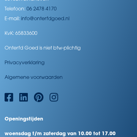
Telefoon:
06 2478 4170
E-mail:
info@onterfdgoed.nl
KvK: 65833600
Onterfd Goed is niet btw-plichtig
Privacyverklaring
Algemene voorwaarden
Openingstijden
woensdag t/m zaterdag van 10.00 tot 17.00