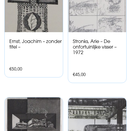
Ernst, Joachim – zonder
Stronks, Arie – De
titel –
onfortuinlijke visser –
1972
€
50,00
€
45,00