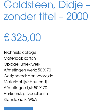
Goldsteen, Didje –
zonder titel – 2000
€
325,00
Techniek: collage
Materiaal: karton
Oplage: uniek werk
Afmetingen werk: 50 X 70
Gesigneerd: aan voorzijde
Materiaal lijst: Houten lijst
Afmetingen lijst: 50 X 70
Herkomst: privecollectie
Standplaats: W5A