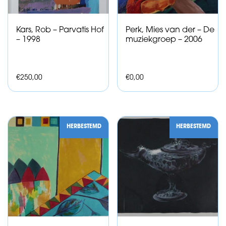
Kars, Rob – Parvatis Hof
Perk, Mies van der – De
– 1998
muziekgroep – 2006
€
250,00
€
0,00
HERBESTEMD
HERBESTEMD