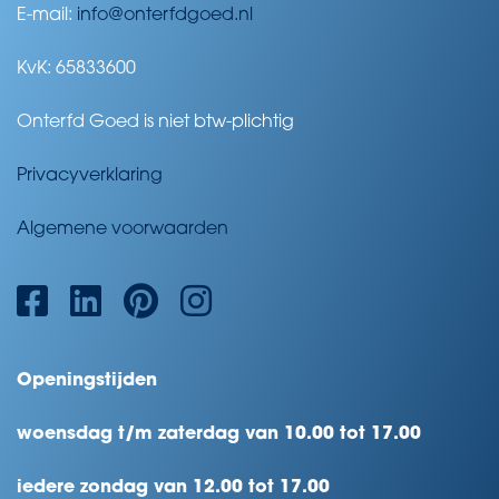
E-mail:
info@onterfdgoed.nl
KvK: 65833600
Onterfd Goed is niet btw-plichtig
Privacyverklaring
Algemene voorwaarden
Openingstijden
woensdag t/m zaterdag van 10.00 tot 17.00
iedere zondag van 12.00 tot 17.00