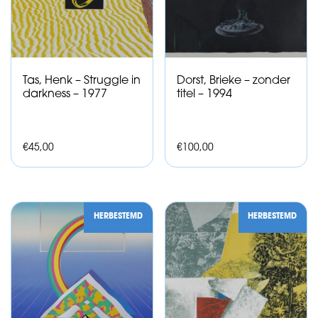
Tas, Henk – Struggle in
Dorst, Brieke – zonder
darkness – 1977
titel – 1994
€
45,00
€
100,00
HERBESTEMD
HERBESTEMD