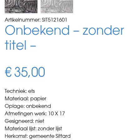
Artikelnummer:
SIT5121601
Onbekend – zonder
titel –
€
35,00
Techniek: ets
Materiaal: papier
Oplage: onbekend
Afmetingen werk: 10 X 17
Gesigneerd: niet
Materiaal lijst: zonder lijst
Herkomst: gemeente Sittard