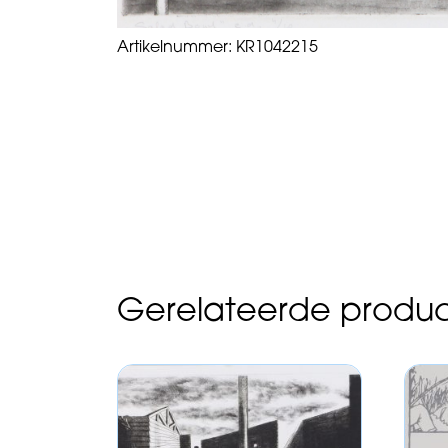
Artikelnummer:
KR1042215
Gerelateerde produ