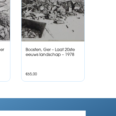
er
Boosten, Ger – Laat 20ste
eeuws landschap – 1978
€
65,00