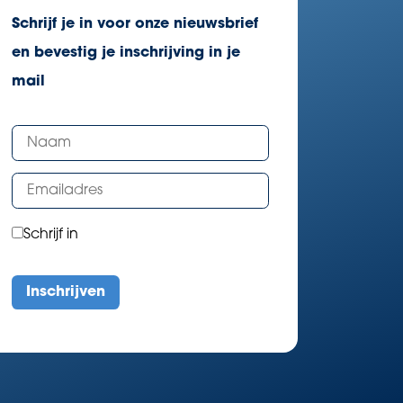
Schrijf je in voor onze nieuwsbrief
en bevestig je inschrijving in je
mail
Schrijf in