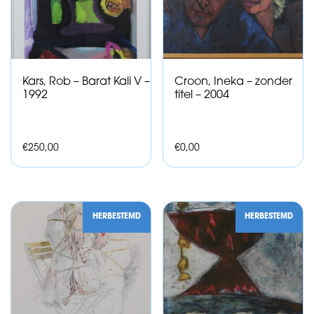
Kars, Rob – Barat Kali V –
Croon, Ineka – zonder
1992
titel – 2004
€
250,00
€
0,00
HERBESTEMD
HERBESTEMD