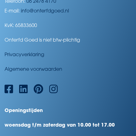
Telefoon:
06 2478 4170
E-mail:
info@onterfdgoed.nl
KvK: 65833600
Onterfd Goed is niet btw-plichtig
Privacyverklaring
Algemene voorwaarden
Openingstijden
woensdag t/m zaterdag van 10.00 tot 17.00