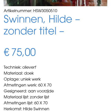
Artikelnummer:
HSW3050510
Swinnen, Hilde –
zonder titel –
€
75,00
Techniek: olieverf
Materiaal: doek
Oplage: uniek werk
Afmetingen werk: 60 X 70
Gesigneerd: aan voorzijde
Materiaal lijst: zonder lijst
Afmetingen lijst: 60 X 70
Herkomst: Hilde Swinnen