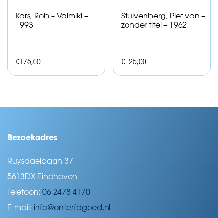
Kars, Rob – Valmiki –
Stuivenberg, Piet van –
1993
zonder titel – 1962
€
175,00
€
125,00
Bezoekadres
Ruysdaelbaan 37
5613DX Eindhoven
Telefoon:
06 2478 4170
E-mail:
info@onterfdgoed.nl