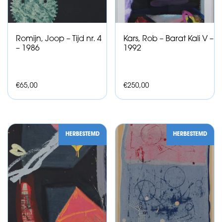
Romijn, Joop – Tijd nr. 4
Kars, Rob – Barat Kali V –
– 1986
1992
€
65,00
€
250,00
HERBESTEMD
HERBESTEMD