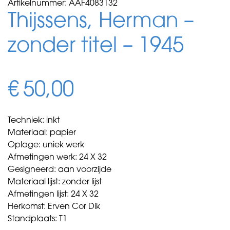
Artikelnummer:
AAF4083132
Thijssens, Herman –
zonder titel – 1945
€
50,00
Techniek: inkt
Materiaal: papier
Oplage: uniek werk
Afmetingen werk: 24 X 32
Gesigneerd: aan voorzijde
Materiaal lijst: zonder lijst
Afmetingen lijst: 24 X 32
Herkomst: Erven Cor Dik
Standplaats: T1