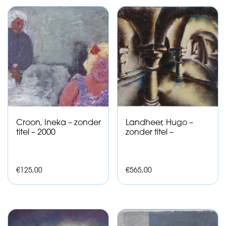
Croon, Ineka – zonder
Landheer, Hugo –
titel – 2000
zonder titel –
€
125,00
€
565,00