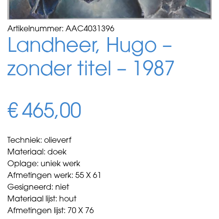
Artikelnummer:
AAC4031396
Landheer, Hugo –
zonder titel – 1987
€
465,00
Techniek: olieverf
Materiaal: doek
Oplage: uniek werk
Afmetingen werk: 55 X 61
Gesigneerd: niet
Materiaal lijst: hout
Afmetingen lijst: 70 X 76