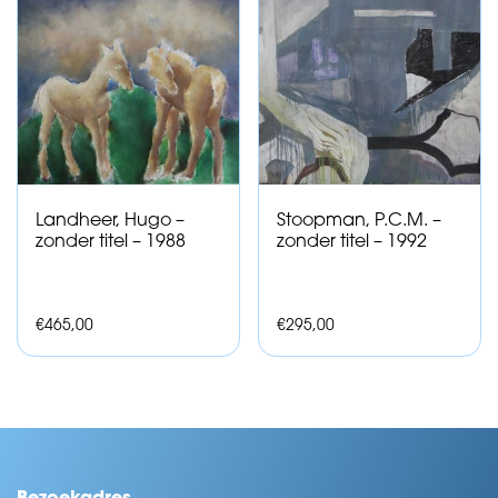
Landheer, Hugo –
Stoopman, P.C.M. –
zonder titel – 1988
zonder titel – 1992
€
465,00
€
295,00