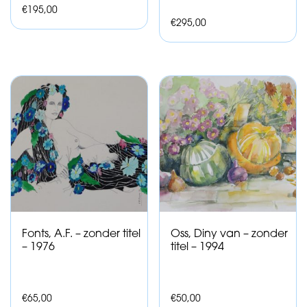
€
195,00
€
295,00
Fonts, A.F. – zonder titel
Oss, Diny van – zonder
– 1976
titel – 1994
€
65,00
€
50,00