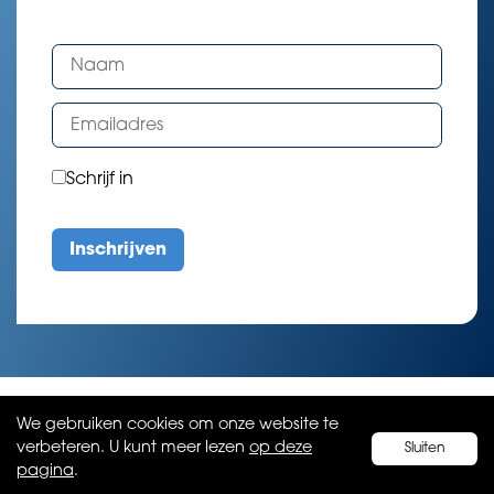
Schrijf in
We gebruiken cookies om onze website te
verbeteren. U kunt meer lezen
op deze
Sluiten
pagina
.