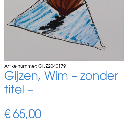
Artikelnummer:
GIJZ2040179
Gijzen, Wim – zonder
titel –
€
65,00