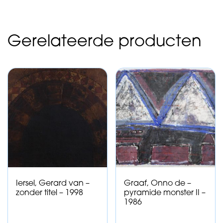
Gerelateerde producten
Iersel, Gerard van –
Graaf, Onno de –
zonder titel – 1998
pyramide monster II –
1986