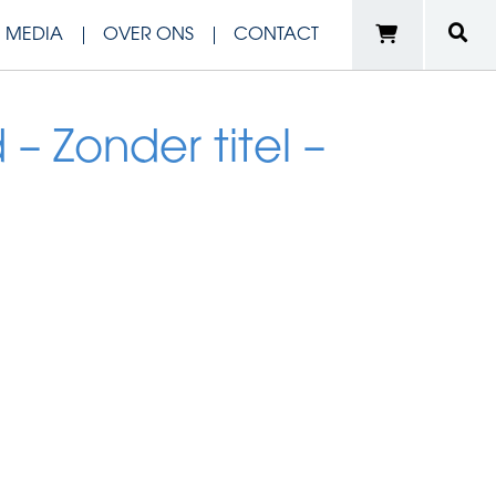
N MEDIA
OVER ONS
CONTACT
 Zonder titel –
e