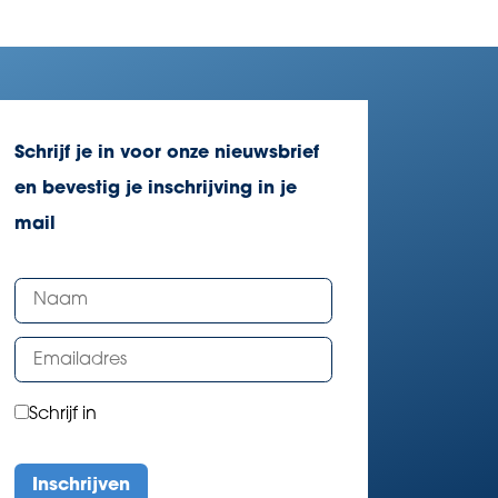
Schrijf je in voor onze nieuwsbrief
en bevestig je inschrijving in je
mail
Schrijf in