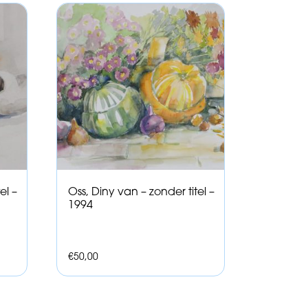
el –
Oss, Diny van – zonder titel –
1994
€
50,00