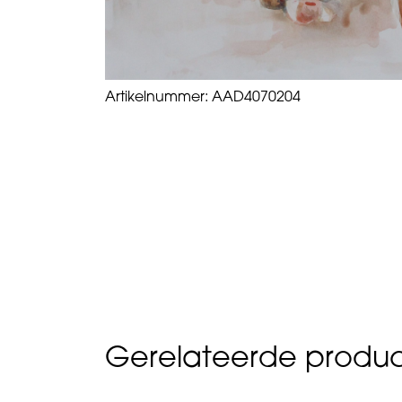
Artikelnummer:
AAD4070204
Gerelateerde produ