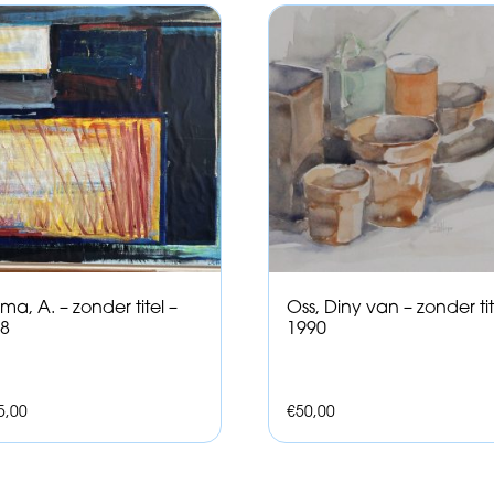
ma, A. – zonder titel –
Oss, Diny van – zonder tit
8
1990
5,00
€
50,00