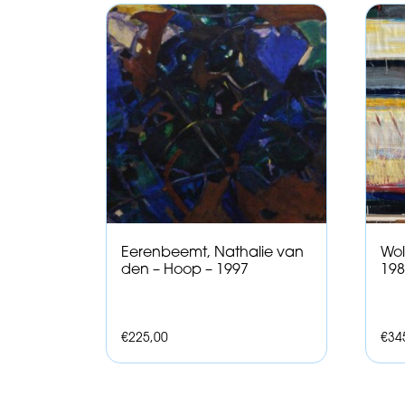
Eerenbeemt, Nathalie van
Wol
den – Hoop – 1997
198
€
225,00
€
34