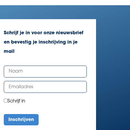
Schrijf je in voor onze nieuwsbrief
en bevestig je inschrijving in je
mail
Schrijf in