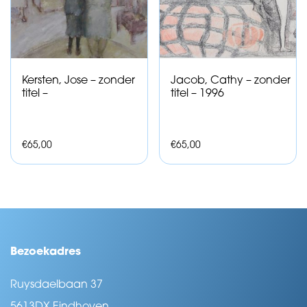
Kersten, Jose – zonder
Jacob, Cathy – zonder
titel –
titel – 1996
€
65,00
€
65,00
Bezoekadres
Ruysdaelbaan 37