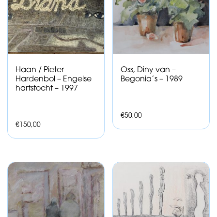
Haan / Pieter
Oss, Diny van –
Hardenbol – Engelse
Begonia’s – 1989
hartstocht – 1997
€
50,00
€
150,00