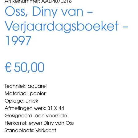
Artikelnummer:
AAD4070218
Oss, Diny van –
Verjaardagsboeket –
1997
€
50,00
Techniek: aquarel
Materiaal: papier
Oplage: uniek
Afmetingen werk: 31 X 44
Gesigneerd: aan voorzijde
Herkomst: erven Diny van Oss
Standplaats: Verkocht