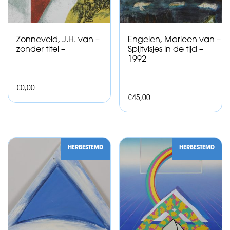
Zonneveld, J.H. van –
Engelen, Marleen van –
zonder titel –
Spijtvisjes in de tijd –
1992
€
0,00
€
45,00
HERBESTEMD
HERBESTEMD